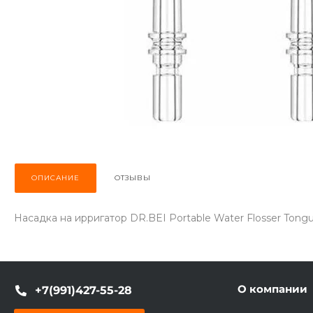
ОПИСАНИЕ
ОТЗЫВЫ
Насадка на ирригатор DR.BEI Portable Water Flosser Tongu
О компании
+7(991)427-55-28