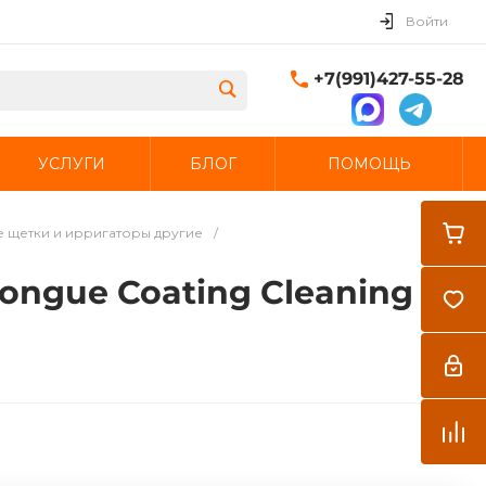
Войти
+7(991)427-55-28
УСЛУГИ
БЛОГ
ПОМОЩЬ
Закрыть
 щетки и ирригаторы другие
/
Tongue Coating Cleaning