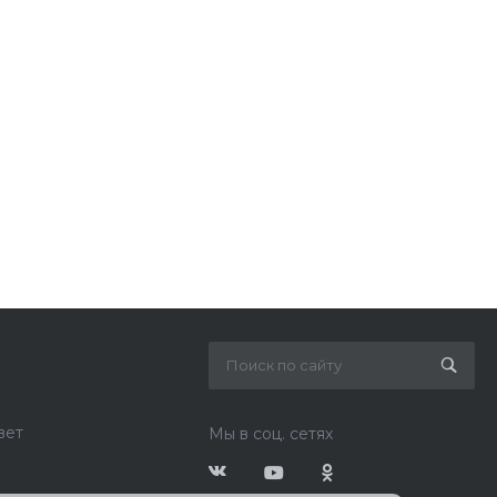
вет
Мы в соц. сетях