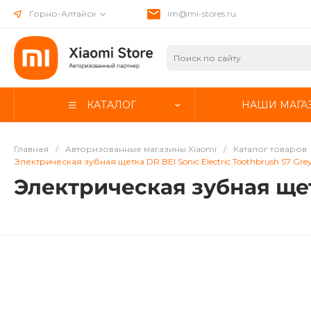
Горно-Алтайск
im@mi-stores.ru
КАТАЛОГ
НАШИ МАГА
Главная
/
Авторизованные магазины Xiaomi
/
Каталог товаров
Электрическая зубная щетка DR.BEI Sonic Electric Toothbrush S7 Gre
Электрическая зубная щетк