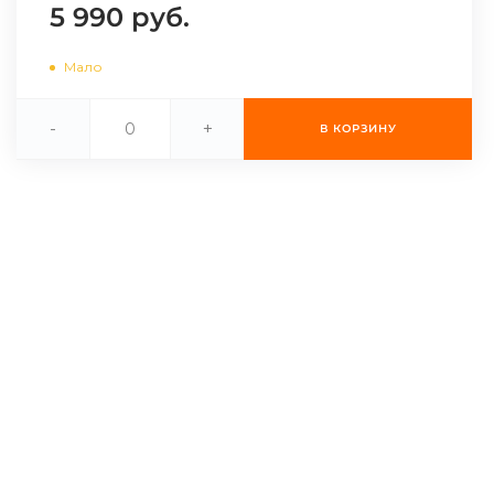
5 990 руб.
Мало
-
+
В КОРЗИНУ