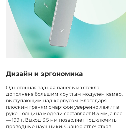
об оплате Плайтом
Остались вопросы?
25
8 800 302-02-51
plait.ru
раз в 2
недели
Дизайн и эргономика
Однотонная задняя панель из стекла
дополнена большим круглым модулем камер,
выступающим над корпусом. Благодаря
плоским граням смартфон уверенно лежит в
руке. Толщина модели составляет 8.3 мм, а вес
— 199 г. Выход 3.5 мм позволяет подключить
проводные наушники. Сканер отпечатков