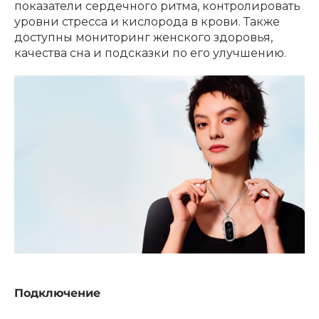
показатели сердечного ритма, контролировать
уровни стресса и кислорода в крови. Также
доступны мониторинг женского здоровья,
качества сна и подсказки по его улучшению.
Подключение