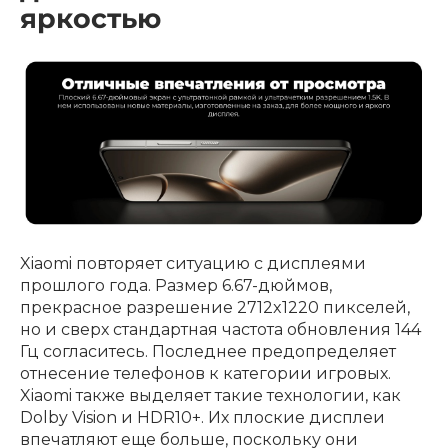
яркостью
Xiaomi повторяет ситуацию с дисплеями
прошлого года. Размер 6.67-дюймов,
прекрасное разрешение 2712x1220 пикселей,
но и сверх стандартная частота обновления 144
Гц согласитесь. Последнее предопределяет
отнесение телефонов к категории игровых.
Xiaomi также выделяет такие технологии, как
Dolby Vision и HDR10+. Их плоские дисплеи
впечатляют еще больше, поскольку они