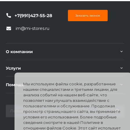
+7(991)427-55-28
Заказать звонок
im@mi-stores.ru
О компании
Услуги
Мы используем файлы cookie, разработанные
Помощь
нашими специалистами и третьими лицами, для
анализа событий на нашем веб-сайте, что
позволяет нам улучшать взаимодействие с
пользователями и обслуживание. Продолжая
просмотр страниц нашего сайта, вы принимаете
условия его использования. Более подробные
сведения смотрите в нашей Политике в
отношении файлов Cookie. Этот сайт использует