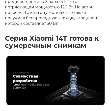
предшественника Xiaomi 13T Pro с
потрясающей мощностью 120 Вт. Но вот и
новость. В этом году модель Pro также
получила беспроводную зарядку, мощность
которой составляет 50 Вт.
Серия Xiaomi 14T готова к
сумеречным снимкам