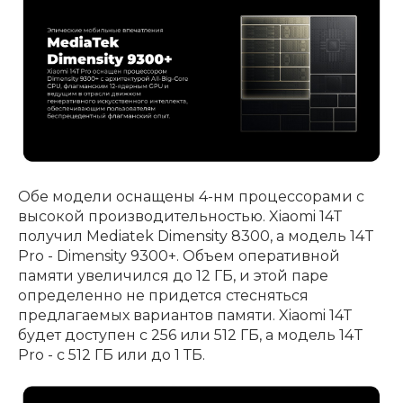
Обе модели оснащены 4-нм процессорами с
высокой производительностью. Xiaomi 14T
получил Mediatek Dimensity 8300, а модель 14T
Pro - Dimensity 9300+. Объем оперативной
памяти увеличился до 12 ГБ, и этой паре
определенно не придется стесняться
предлагаемых вариантов памяти. Xiaomi 14T
будет доступен с 256 или 512 ГБ, а модель 14T
Pro - с 512 ГБ или до 1 ТБ.