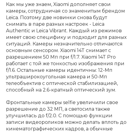
Как мы уже знаем, Xiaomi дополняет свои
камеры, сотрудничая со знаменитым брендом
Leica. Поэтому две новинки снова будут
снимать в паре разных настроек - Leica
Authentic и Leica Vibrant. Каждый из режимов
имеет свою специфику и подходит для разных
ситуаций. Камеры незначительно отличаются
основным сенсором. Xiaomi 14T снимает с
разрешением 50 Мп при f/1.7. Xiaomi 14T Pro
работает с той же тонкостью изображения при
f/1.6. Остальные камеры идентичны: 12-Мп
ультраширокоугольная камера и 50-Мп
телеобъектив с оптической стабилизацией,
способный на 2.6-кратный оптический зум.
Фронтальные камеры selfie увеличили свое
разрешение до 32 МП, а светосила также
улучшилась до f/2.0. С помощью функции
записи видеороликов можно делать вплоть до
кинематографических кадров, а обычные