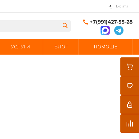
Войти
+7(991)427-55-28
УСЛУГИ
БЛОГ
ПОМОЩЬ
Закрыть