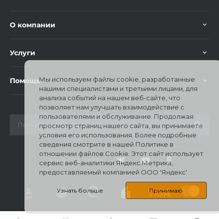
Добавляйте товары
О компании
в корзину
Услуги
Оплачивайте сегодня только
25
% картой любого банка
Мы используем файлы cookie, разработанные
Помощь
нашими специалистами и третьими лицами, для
анализа событий на нашем веб-сайте, что
Получайте товар
позволяет нам улучшать взаимодействие с
выбранный способом
пользователями и обслуживание. Продолжая
просмотр страниц нашего сайта, вы принимаете
условия его использования. Более подробные
сведения смотрите в нашей Политике в
Оставшиеся
75
% будут
отношении файлов Cookie. Этот сайт использует
списываться
с вашей карты
Мы в соц. сетях
сервис веб-аналитики Яндекс.Метрика,
по
25
%
каждые 2 недели
предоставляемый компанией ООО 'Яндекс'
Узнать больше
Принимаю
Подробнее
© 2026 Mi Stores, Все права защищены