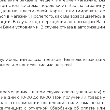
рмления заказа в нашем интернет-магазине, Вы
 при этом система переключит Вас на страницу
 данные пластиковой карты, инициировать ее
я в магазин". После того, как Вы возвращаетесь в
изации. В случае подтверждения авторизации Ваш
и Вами условиями. В случае отказа в авторизации
улировании заказа целиком) Вы можете заказать
рительно написав письмо на e-mail.
еремещения - в этом случае сроки увеличатся) с
ие дни с 10-00 до 18-00. При получении товара у
чатью от компании-плательщика или сама печать.
квитанцию с отметкой Сбербанка об оплате или