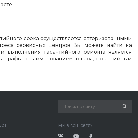
арте.
тийного срока осуществляется авторизованными
дреса сервисных центров Вы можете найти на
ем выполнения гарантийного ремонта является
ны графы с наименованием товара, гарантийным
вет
Мы в соц. сетях