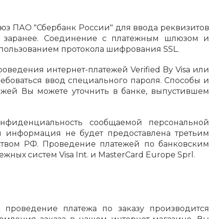
з ПАО "Сбербанк России" для ввода реквизитов
ту заранее. Соединение с платежным шлюзом и
пользованием протокола шифрования SSL.
ведения интернет-платежей Verified By Visa или
ребоваться ввод специального пароля. Способы и
ежей Вы можете уточнить в банке, выпустившем
нфиденциальность сообщаемой персональной
я информация не будет предоставлена третьим
ством РФ. Проведение платежей по банковским
ных систем Visa Int. и MasterCard Europe Sprl.
роведение платежа по заказу производится