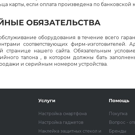
ца карты, если оплата произведена по банковской к
ЙНЫЕ ОБЯЗАТЕЛЬСТВА
служивание оборудования в течение всего гаран
нтрами соответствующих фирм-изготовителей. А
ей странице нашего сайта. Обязательным услови
ийного талона , в котором должны бать заполне
продажи и серийным номером устройства.
Услуги
Помощь
Настройка смартфона
Покупка
Настройка гаджетов
Вопрос - от
Наклейка защитных стекол и
Бренды