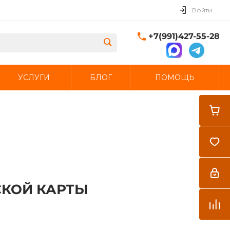
Войти
+7(991)427-55-28
УСЛУГИ
БЛОГ
ПОМОЩЬ
Закрыть
СКОЙ КАРТЫ