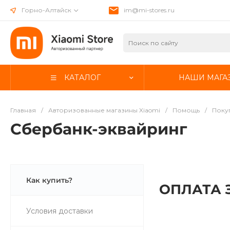
Горно-Алтайск
im@mi-stores.ru
КАТАЛОГ
НАШИ МАГА
Главная
/
Авторизованные магазины Xiaomi
/
Помощь
/
Поку
Сбербанк-эквайринг
Как купить?
ОПЛАТА 
Условия доставки