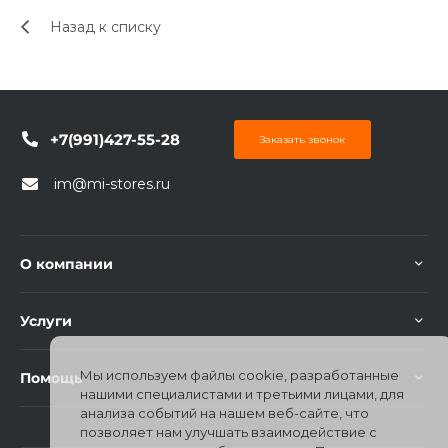
Назад к списку
+7(991)427-55-28
Заказать звонок
раз в 2 недели
im@mi-stores.ru
О компании
Услуги
Мы используем файлы cookie, разработанные
Помощь
нашими специалистами и третьими лицами, для
анализа событий на нашем веб-сайте, что
позволяет нам улучшать взаимодействие с