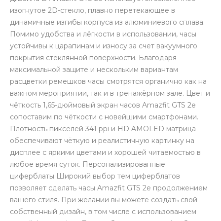
изогнутое 2D-стекло, плавно перетекающее в
динамичные изгибы корпуса из алюминиевого сплава.
Помимо удобства и лёгкости в использовании, часы
устойчивы к царапинам и износу за счет вакуумного
покрытия стеклянной поверхности. Благодаря
максимальной защите и нескольким вариантам
расцветки ремешков часы смотрятся органично как на
важном мероприятии, так и в тренажёрном зале. Цвет и
чёткость 1,65-дюймовый экран часов Amazfit GTS 2e
сопоставим по чёткости с новейшими смартфонами.
Плотность пикселей 341 ppi и HD AMOLED матрица
обеспечивают чёткую и реалистичную картинку на
дисплее с яркими цветами и хорошей читаемостью в
любое время суток. Персонализированные
циферблаты Широкий выбор тем циферблатов
позволяет сделать часы Amazfit GTS 2e продолжением
вашего стиля. При желании вы можете создать свой
собственный дизайн, в том числе с использованием