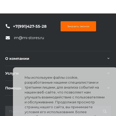
+7(991)427-55-28
Заказать звонок
im@mi-stores.ru
О компании
Услуги
Мы используем файлы cookie,
разработанные нашими специалистами и
третьими лицами, для анализа событий на
Помощь
нашем веб-сайте, что позволяет нам
улучшать взаимодействие с пользователями
и обслуживание. Продолжая просмотр
страниц нашего сайта, вы принимаете
условия его использования. Более