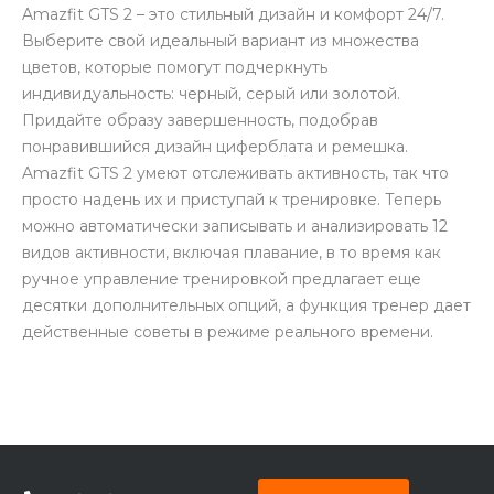
Amazfit GTS 2 – это стильный дизайн и комфорт 24/7.
Выберите свой идеальный вариант из множества
цветов, которые помогут подчеркнуть
индивидуальность: черный, серый или золотой.
Придайте образу завершенность, подобрав
понравившийся дизайн циферблата и ремешка.
раз в 2 недели
Amazfit GTS 2 умеют отслеживать активность, так что
просто надень их и приступай к тренировке. Теперь
можно автоматически записывать и анализировать 12
видов активности, включая плавание, в то время как
ручное управление тренировкой предлагает еще
десятки дополнительных опций, а функция тренер дает
действенные советы в режиме реального времени.