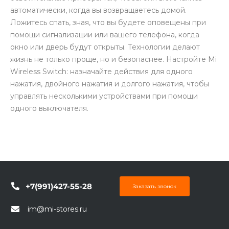
автоматически, когда вы возвращаетесь домой.
Ложитесь спать, зная, что вы будете оповещены при
помощи сигнализации или вашего телефона, когда
окно или дверь будут открыты. Технологии делают
жизнь не только проще, но и безопаснее. Настройте Mi
Wireless Switch: назначайте действия для одного
раз в 2 недели
нажатия, двойного нажатия и долгого нажатия, чтобы
управлять несколькими устройствами при помощи
одного выключателя.
+7(991)427-55-28
Заказать звонок
im@mi-stores.ru