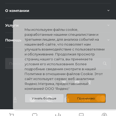
О компании
Услуги
Мы используем файлы cookie,
разработанные нашими специалистами и
третьими лицами, для анализа событий на
Помощь
нашем веб-сайте, что позволяет нам
улучшать взаимодействие с пользователями
и обслуживание. Продолжая просмотр
страниц нашего сайта, вы принимаете
условия его использования. Более
подробные сведения смотрите в нашей
Политике в отношении файлов Cookie. Этот
сайт использует сервис веб-аналитики
Мы в соц. сетях
Яндекс.Метрика, предоставляемый
компанией ООО 'Яндекс'
Узнать больше
Принимаю
© 2026 Mi Stores, Все права защищены