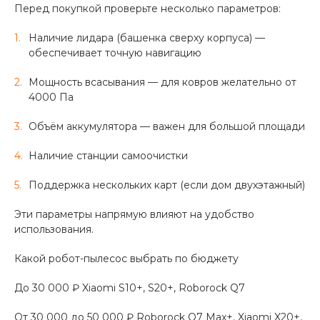
Перед покупкой проверьте несколько параметров:
Наличие лидара (башенка сверху корпуса) —
обеспечивает точную навигацию
Мощность всасывания — для ковров желательно от
4000 Па
Объём аккумулятора — важен для большой площади
Наличие станции самоочистки
Поддержка нескольких карт (если дом двухэтажный)
Эти параметры напрямую влияют на удобство
использования.
Какой робот-пылесос выбрать по бюджету
До 30 000 ₽ Xiaomi S10+, S20+, Roborock Q7
От 30 000 до 50 000 ₽ Roborock Q7 Max+, Xiaomi X20+,