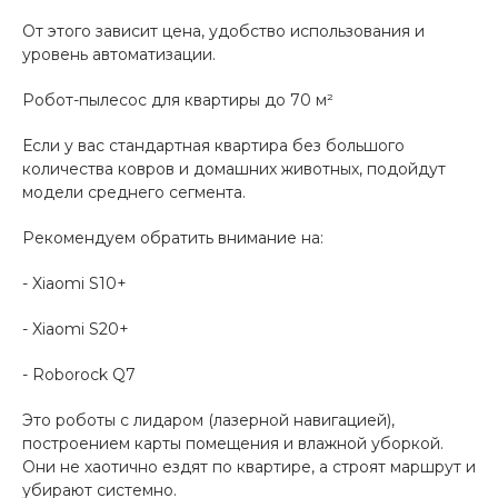
От этого зависит цена, удобство использования и
уровень автоматизации.
Робот-пылесос для квартиры до 70 м²
Если у вас стандартная квартира без большого
раз в 2 недели
количества ковров и домашних животных, подойдут
модели среднего сегмента.
Рекомендуем обратить внимание на:
- Xiaomi S10+
- Xiaomi S20+
- Roborock Q7
Это роботы с лидаром (лазерной навигацией),
построением карты помещения и влажной уборкой.
Они не хаотично ездят по квартире, а строят маршрут и
убирают системно.