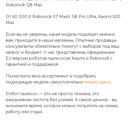
Roborock Q8 Max
От 60 000 ₽ Roborock S7 MaxV, S8 Pro Ultra, Xiaomi X20
Max
Если вы не уверены, какая модель подойдёт именно
вам, приходите в наши магазины. Опытные продавцы-
консультанты обязательно помогут с выборов под ваш
запрос и бюджет. У нас представлены официальные
EU-версии роботов-пылесосов Xiaomi и Roborock с
гарантией и поддержкой.
Посмотреть весь ассортимент и подобрать
подходящую модель самостоятельно
можно здесь
Робот-пылесос — это не просто техника, это
ежедневная чистота без усилий. А самое ценное - вы
экономите время, которое можно потратить на семью,
работу или отдых.