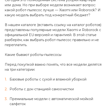
об оплате Плайтом
или дома. Но при выборе модели возникает вопрос:
какой робот-пылесос лучше — Xiaomi или Roborock? И
какую модель выбрать под конкретный бюджет?
В нашем каталоге (вставить ссылку на каталог роботов)
Остались вопросы?
представлены популярные модели Xiaomi и Roborock с
25
8 800 302-02-51
официальной EU-версией и гарантией. В этой статье
разберём, как выбрать робот-пылесос правильно и не
plait.ru
раз в 2
переплатить.
недели
Какие бывают роботы-пылесосы
Перед покупкой важно понять, что все модели делятся
на три категории:
Базовые роботы с сухой и влажной уборкой
Роботы с док-станцией самоочистки
Премиальные модели с автоматической мойкой
салфеток