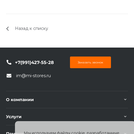
Назад к списку
+7(991)427-55-28
Заказать звонок
im@mi-stores.ru
О компании
Услуги
Мы используем файлы cookie, разработанные
Помощь