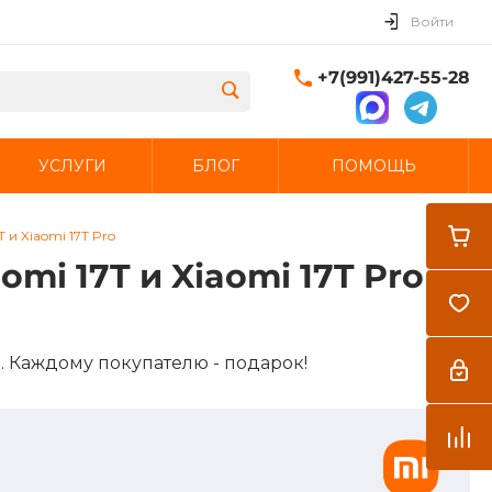
Войти
+7(991)427-55-28
УСЛУГИ
БЛОГ
ПОМОЩЬ
Закрыть
и Xiaomi 17T Pro
mi 17T и Xiaomi 17T Pro
е. Каждому покупателю - подарок!