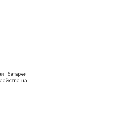
ая батарея
ройство на