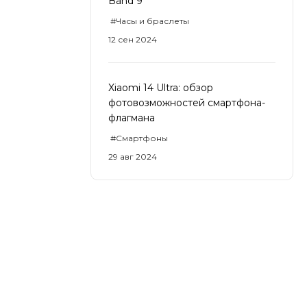
Band 9
#Часы и браслеты
12 сен 2024
Xiaomi 14 Ultra: обзор
фотовозможностей смартфона-
флагмана
#Смартфоны
29 авг 2024