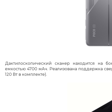
Дактилоскопический сканер находится на бок
емкостью 4700 мАч. Реализована поддержка све
120 Вт в комплекте).