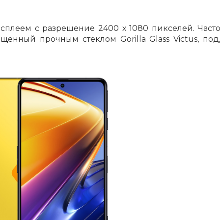
плеем с разрешение 2400 х 1080 пикселей. Часто
ищенный прочным стеклом Gorilla Glass Victus, по
раз в 2 недели