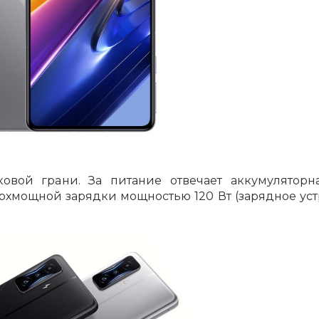
овой грани. За питание отвечает аккумуляторн
рхмощной зарядки мощностью 120 Вт (зарядное уст