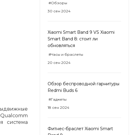
#Обзоры
30 сен 2024
Xiaomi Smart Band 9 VS Xiaomi
Smart Band 8: стоит ли
обновляться
#Часы и браслеты
20 сен 2024
Обзор беспроводной гарнитуры
Redmi Buds 6
#Гаджеты
18 сен 2024
 выдвижные
а Qualcomm
я система
Фитнес-браслет Xiaomi Smart