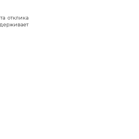
та отклика
ддерживает