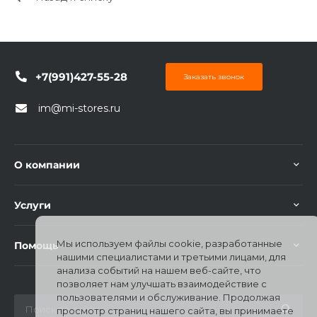
+7(991)427-55-28
Заказать звонок
раз в 2 недели
im@mi-stores.ru
О компании
Услуги
Мы используем файлы cookie, разработанные
Помощь
нашими специалистами и третьими лицами, для
анализа событий на нашем веб-сайте, что
позволяет нам улучшать взаимодействие с
пользователями и обслуживание. Продолжая
просмотр страниц нашего сайта, вы принимаете