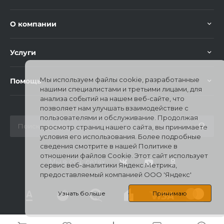
О компании
Услуги
Мы используем файлы cookie, разработанные
Помощь
нашими специалистами и третьими лицами, для
анализа событий на нашем веб-сайте, что
позволяет нам улучшать взаимодействие с
пользователями и обслуживание. Продолжая
просмотр страниц нашего сайта, вы принимаете
условия его использования. Более подробные
сведения смотрите в нашей Политике в
отношении файлов Cookie. Этот сайт использует
Мы в соц. сетях
сервис веб-аналитики Яндекс.Метрика,
предоставляемый компанией ООО 'Яндекс'
Узнать больше
Принимаю
© 2026 Mi Stores, Все права защищены