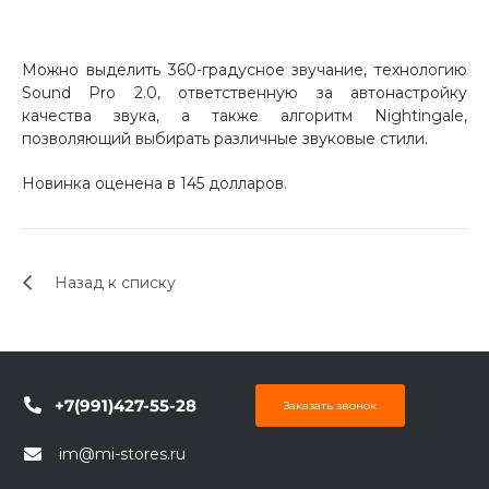
Можно выделить 360-градусное звучание, технологию
Sound Pro 2.0, ответственную за автонастройку
качества звука, а также алгоритм Nightingale,
позволяющий выбирать различные звуковые стили.
раз в 2 недели
Новинка оценена в 145 долларов.
Назад к списку
+7(991)427-55-28
Заказать звонок
im@mi-stores.ru