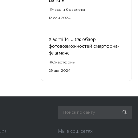
Band 9
#Часы и браслеты
12 сен 2024
Xiaomi 14 Ultra: обзор
фотовозможностей смартфона-
флагмана
#Смартфоны
29 авг 2024
вет
Мы в соц. сетях