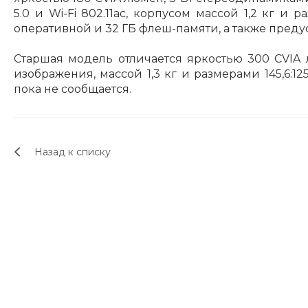
5.0 и Wi-Fi 802.11ac, корпусом массой 1,2 кг и р
оперативной и 32 ГБ флеш-памяти, а также преду
Старшая модель отличается яркостью 300 CVIA
изображения, массой 1,3 кг и размерами 145,6:
пока не сообщается.
Назад к списку