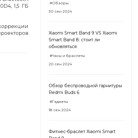
#Обзоры
0D4, 1,5 ГБ
30 сен 2024
 коррекции
проекторов
Xiaomi Smart Band 9 VS Xiaomi
Smart Band 8: стоит ли
обновляться
#Часы и браслеты
20 сен 2024
Обзор беспроводной гарнитуры
Redmi Buds 6
#Гаджеты
18 сен 2024
Фитнес-браслет Xiaomi Smart